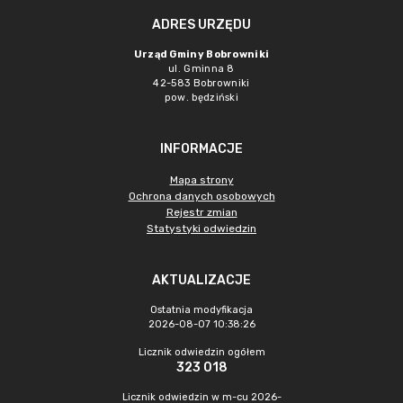
ADRES URZĘDU
Urząd Gminy Bobrowniki
ul. Gminna 8
42-583 Bobrowniki
pow. będziński
INFORMACJE
Mapa strony
Ochrona danych osobowych
Rejestr zmian
Statystyki odwiedzin
AKTUALIZACJE
Ostatnia modyfikacja
2026-08-07 10:38:26
Licznik odwiedzin ogółem
323 018
Licznik odwiedzin w m-cu 2026-