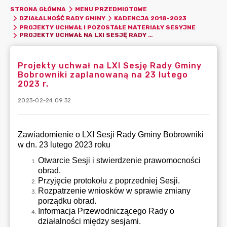
STRONA GŁÓWNA
MENU PRZEDMIOTOWE
DZIAŁALNOŚĆ RADY GMINY
KADENCJA 2018-2023
PROJEKTY UCHWAŁ I POZOSTAŁE MATERIAŁY SESYJNE
PROJEKTY UCHWAŁ NA LXI SESJĘ RADY GMINY BOBROWNIKI ZAPLANOWANĄ NA 23 LUTEGO 2023 R.
Projekty uchwał na LXI Sesję Rady Gminy
Bobrowniki zaplanowaną na 23 lutego
2023 r.
2023-02-24 09:32