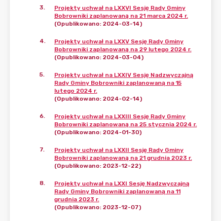
3
.
Projekty uchwał na LXXVI Sesję Rady Gminy
Bobrowniki zaplanowaną na 21 marca 2024 r.
(Opublikowano: 2024-03-14)
4
.
Projekty uchwał na LXXV Sesję Rady Gminy
Bobrowniki zaplanowaną na 29 lutego 2024 r.
(Opublikowano: 2024-03-04)
5
.
Projekty uchwał na LXXIV Sesję Nadzwyczajną
Rady Gminy Bobrowniki zaplanowaną na 15
lutego 2024 r.
(Opublikowano: 2024-02-14)
6
.
Projekty uchwał na LXXIII Sesję Rady Gminy
Bobrowniki zaplanowaną na 25 stycznia 2024 r.
(Opublikowano: 2024-01-30)
7
.
Projekty uchwał na LXXII Sesję Rady Gminy
Bobrowniki zaplanowaną na 21 grudnia 2023 r.
(Opublikowano: 2023-12-22)
8
.
Projekty uchwał na LXXI Sesję Nadzwyczajną
Rady Gminy Bobrowniki zaplanowaną na 11
grudnia 2023 r.
(Opublikowano: 2023-12-07)