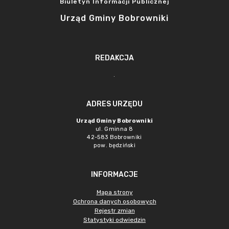
Biuletyn Informacji Publicznej
Urząd Gminy Bobrowniki
REDAKCJA
.
ADRES URZĘDU
Urząd Gminy Bobrowniki
ul. Gminna 8
42-583 Bobrowniki
pow. będziński
INFORMACJE
Mapa strony
Ochrona danych osobowych
Rejestr zmian
Statystyki odwiedzin