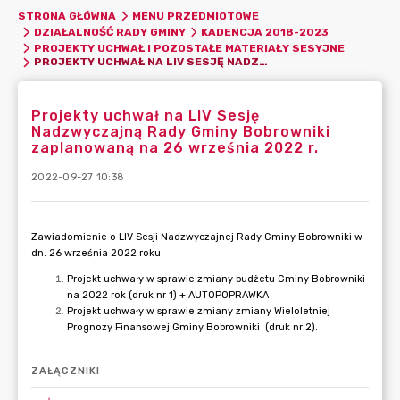
STRONA GŁÓWNA
MENU PRZEDMIOTOWE
DZIAŁALNOŚĆ RADY GMINY
KADENCJA 2018-2023
PROJEKTY UCHWAŁ I POZOSTAŁE MATERIAŁY SESYJNE
PROJEKTY UCHWAŁ NA LIV SESJĘ NADZWYCZAJNĄ RADY GMINY BOBROWNIKI ZAPLANOWANĄ NA 26 WRZEŚNIA 2022 R.
Projekty uchwał na LIV Sesję
Nadzwyczajną Rady Gminy Bobrowniki
zaplanowaną na 26 września 2022 r.
2022-09-27 10:38
ZAŁĄCZNIKI