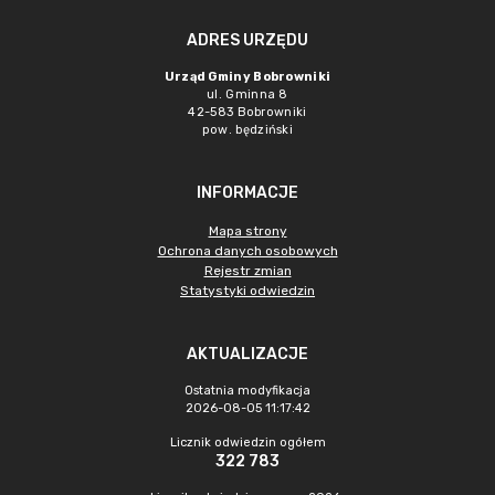
ADRES URZĘDU
Urząd Gminy Bobrowniki
ul. Gminna 8
42-583 Bobrowniki
pow. będziński
INFORMACJE
Mapa strony
Ochrona danych osobowych
Rejestr zmian
Statystyki odwiedzin
AKTUALIZACJE
Ostatnia modyfikacja
2026-08-05 11:17:42
Licznik odwiedzin ogółem
322 783