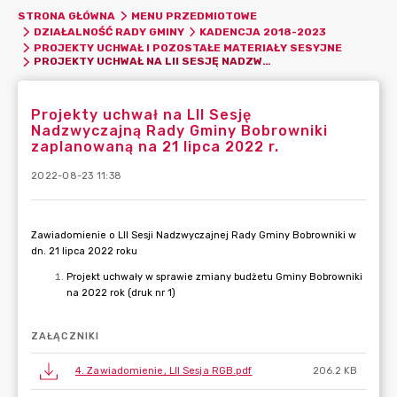
STRONA GŁÓWNA
MENU PRZEDMIOTOWE
DZIAŁALNOŚĆ RADY GMINY
KADENCJA 2018-2023
PROJEKTY UCHWAŁ I POZOSTAŁE MATERIAŁY SESYJNE
PROJEKTY UCHWAŁ NA LII SESJĘ NADZWYCZAJNĄ RADY GMINY BOBROWNIKI ZAPLANOWANĄ NA 21 LIPCA 2022 R.
Projekty uchwał na LII Sesję
Nadzwyczajną Rady Gminy Bobrowniki
zaplanowaną na 21 lipca 2022 r.
2022-08-23 11:38
ZAŁĄCZNIKI
4. Zawiadomienie, LII Sesja RGB.pdf
206.2 KB