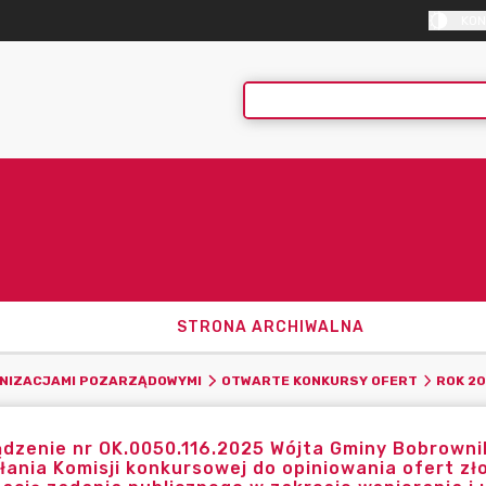
KON
STRONA ARCHIWALNA
NIZACJAMI POZARZĄDOWYMI
OTWARTE KONKURSY OFERT
ROK 2
dzenie nr OK.0050.116.2025 Wójta Gminy Bobrowniki
ania Komisji konkursowej do opiniowania ofert z