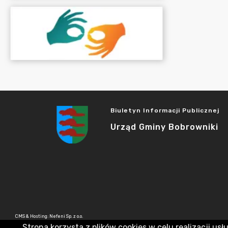
Biuletyn Informacji Publicznej
Urząd Gminy Bobrowniki
CMS & Hosting: Nefeni Sp. z o.o.
Strona korzysta z plików cookies w celu realizacji usł