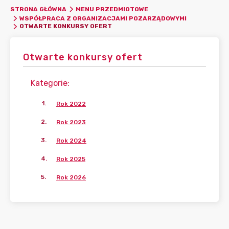
STRONA GŁÓWNA
MENU PRZEDMIOTOWE
WSPÓŁPRACA Z ORGANIZACJAMI POZARZĄDOWYMI
OTWARTE KONKURSY OFERT
Otwarte konkursy ofert
Kategorie
:
1
.
Rok 2022
2
.
Rok 2023
3
.
Rok 2024
4
.
Rok 2025
5
.
Rok 2026