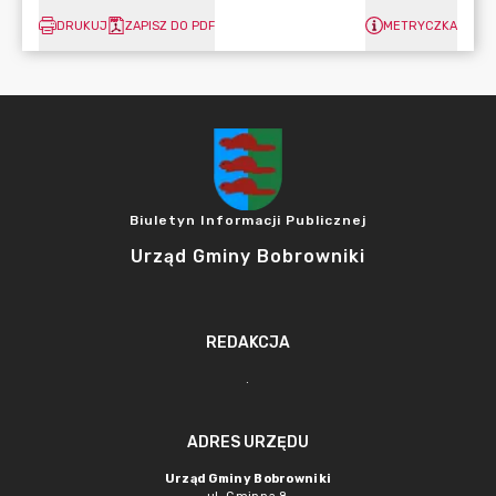
DRUKUJ
ZAPISZ DO PDF
METRYCZKA
Biuletyn Informacji Publicznej
Urząd Gminy Bobrowniki
REDAKCJA
.
ADRES URZĘDU
Urząd Gminy Bobrowniki