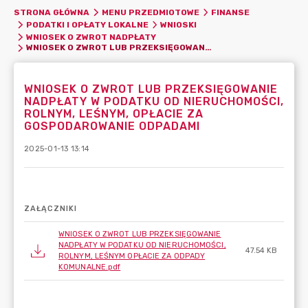
STRONA GŁÓWNA
MENU PRZEDMIOTOWE
FINANSE
PODATKI I OPŁATY LOKALNE
WNIOSKI
WNIOSEK O ZWROT NADPŁATY
WNIOSEK O ZWROT LUB PRZEKSIĘGOWANIE NADPŁATY W PODATKU OD NIERUCHOMOŚCI, ROLNYM, LEŚNYM, OPŁACIE ZA GOSPODAROWANIE ODPADAMI
WNIOSEK O ZWROT LUB PRZEKSIĘGOWANIE
NADPŁATY W PODATKU OD NIERUCHOMOŚCI,
ROLNYM, LEŚNYM, OPŁACIE ZA
GOSPODAROWANIE ODPADAMI
2025-01-13 13:14
ZAŁĄCZNIKI
WNIOSEK O ZWROT LUB PRZEKSIĘGOWANIE
NADPŁATY W PODATKU OD NIERUCHOMOŚCI,
47.54 KB
ROLNYM, LEŚNYM OPŁACIE ZA ODPADY
KOMUNALNE.pdf