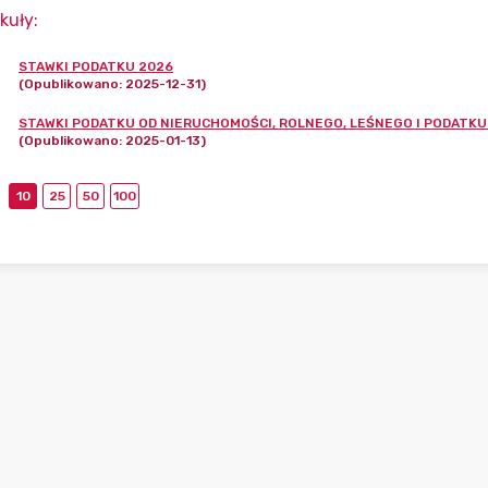
kuły
:
STAWKI PODATKU 2026
(Opublikowano: 2025-12-31)
STAWKI PODATKU OD NIERUCHOMOŚCI, ROLNEGO, LEŚNEGO I PODATK
(Opublikowano: 2025-01-13)
10
25
50
100