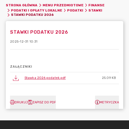
STRONA GŁÓWNA
MENU PRZEDMIOTOWE
FINANSE
PODATKI I OPŁATY LOKALNE
PODATKI
STAWKI
STAWKI PODATKU 2026
STAWKI PODATKU 2026
2025-12-31 10:31
ZAŁĄCZNIKI
Stawka 2026 podatek.pdf
25.09 KB
DRUKUJ
ZAPISZ DO PDF
METRYCZKA