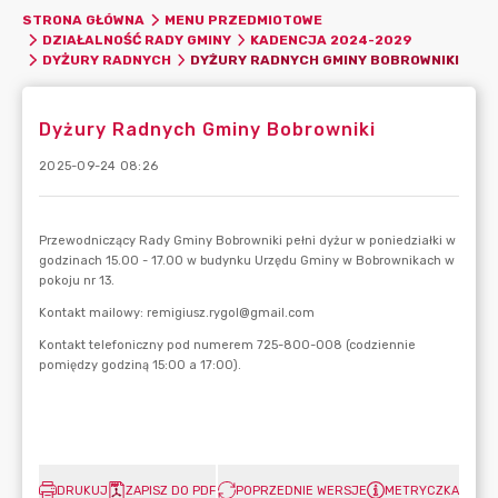
STRONA GŁÓWNA
MENU PRZEDMIOTOWE
DZIAŁALNOŚĆ RADY GMINY
KADENCJA 2024-2029
DYŻURY RADNYCH GMINY BOBROWNIKI
DYŻURY RADNYCH
Dyżury Radnych Gminy Bobrowniki
2025-09-24 08:26
DRUKUJ
ZAPISZ DO PDF
POPRZEDNIE WERSJE
METRYCZKA