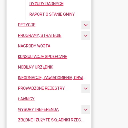
DYŻURY RADNYCH
RAPORT O STANIE GMINY
PETYCJE
PROGRAMY, STRATEGIE
NAGRODY WÓJTA
KONSULTACJE SPOŁECZNE
MOBILNY URZĘDNIK
INFORMACJE, ZAWIADOMIENIA, OBWIESZCZENIA
PROWADZONE REJESTRY
ŁAWNICY
WYBORY I REFERENDA
ZBĘDNE I ZUŻYTE SKŁADNIKI RZECZOWE MAJĄTKU RUCHOMEGO