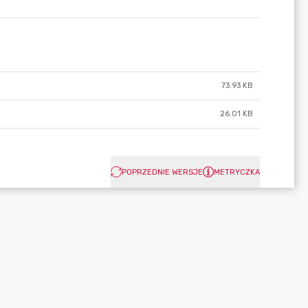
73.93 KB
26.01 KB
POPRZEDNIE WERSJE
METRYCZKA