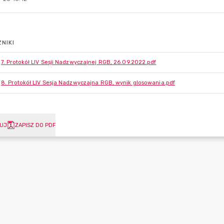
NIKI
7. Protokół LIV Sesji Nadzwyczajnej RGB, 26.09.2022.pdf
8. Protokół LIV Sesja Nadzwyczajna RGB, wynik glosowania.pdf
UJ
ZAPISZ DO PDF