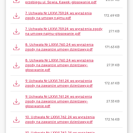
przebiegu ul. Sowia, Kawek-głosowanie.pdf
7. Uchwała Nr LXXVI.759.24 ws wyrażenia
172.69 KB
zgody na umowę najmu.pdf
7. Uchwała Nr LXXVI.759.24 ws wyrażenia zgody
27.1 KB
na umowę najmu-głosowanie.pdf
8. Uchwała Nr LXXVI.760.24 ws wyrażenia
171.63 KB
zgody na zawarcie umowy dzierżawy.pdf
8. Uchwała Nr LXXVI.760.24 ws wyrażenia
zgody na zawarcie umowy dzierżawy-
27.31 KB
głosowanie.pdf
9. Uchwała Nr LXXVI.761.24 ws wyrażenia
172.61 KB
zgody na zawarcie umowy dzierżawy.pdf
9. Uchwała Nr LXXVI.761.24 ws wyrażenia
zgody na zawarcie umowy dzierżawy-
27.33 KB
głosowanie.pdf
10. Uchwała Nr LXXVI.762.24 ws wyrażenia
172.16 KB
zgody na zawarcie umowy dzierżawy.pdf
10. Uchwała Nr LXXVI.762.24 ws wyrażenia