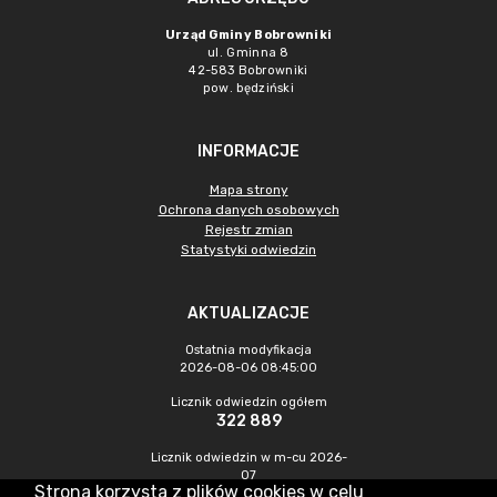
Urząd Gminy Bobrowniki
ul. Gminna 8
42-583 Bobrowniki
pow. będziński
INFORMACJE
Mapa strony
Ochrona danych osobowych
Rejestr zmian
Statystyki odwiedzin
AKTUALIZACJE
Ostatnia modyfikacja
2026-08-06 08:45:00
Licznik odwiedzin ogółem
322 889
Licznik odwiedzin w m-cu 2026-
07
Strona korzysta z plików cookies w celu
505