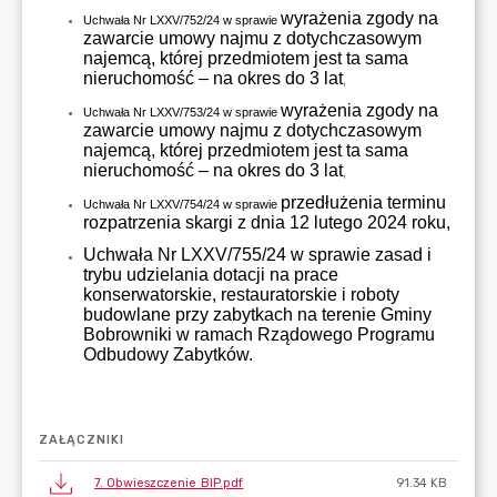
ZAŁĄCZNIKI
7. Obwieszczenie BIP.pdf
91.34 KB