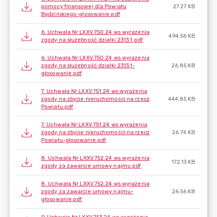
pomocy finansowej dla Powiatu
27.27 KB
Będzińskiego-głosowanie.pdf
6. Uchwała Nr LXXV.750.24 ws wyrażenia
494.56 KB
zgody na służebność działki 2313.1.pdf
6. Uchwała Nr LXXV.750.24 ws wyrażenia
zgody na służebność działki 2313.1-
26.85 KB
głosowanie.pdf
7. Uchwała Nr LXXV.751.24 ws wyrażenia
zgody na zbycie nieruchomości na rzecz
444.85 KB
Powiatu.pdf
7. Uchwała Nr LXXV.751.24 ws wyrażenia
zgody na zbycie nieruchomości na rzecz
26.74 KB
Powiatu-głosowanie.pdf
8. Uchwała Nr LXXV.752.24 ws wyrażenia
172.13 KB
zgody za zawarcie umowy najmu.pdf
8. Uchwała Nr LXXV.752.24 ws wyrażenia
zgody za zawarcie umowy najmu-
26.56 KB
głosowanie.pdf