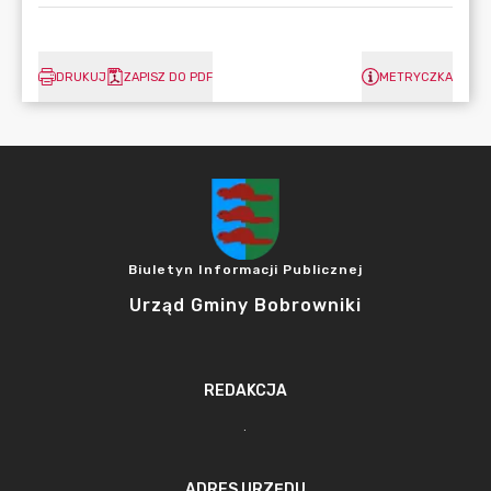
DRUKUJ
ZAPISZ DO PDF
METRYCZKA
Biuletyn Informacji Publicznej
Urząd Gminy Bobrowniki
REDAKCJA
.
ADRES URZĘDU