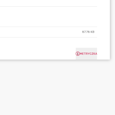
87.78 KB
METRYCZKA