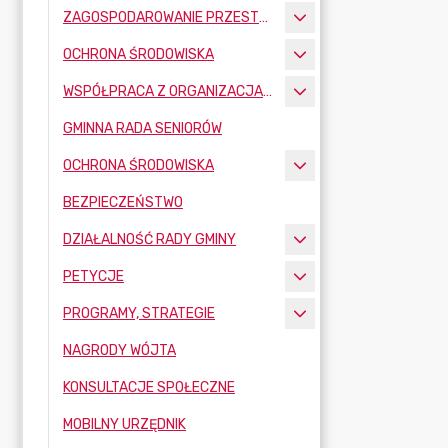
ZAGOSPODAROWANIE PRZESTRZENNE
OCHRONA ŚRODOWISKA
WSPÓŁPRACA Z ORGANIZACJAMI POZARZĄDOWYMI
GMINNA RADA SENIORÓW
OCHRONA ŚRODOWISKA
BEZPIECZEŃSTWO
DZIAŁALNOŚĆ RADY GMINY
PETYCJE
PROGRAMY, STRATEGIE
NAGRODY WÓJTA
KONSULTACJE SPOŁECZNE
MOBILNY URZĘDNIK