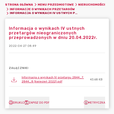
STRONA GŁÓWNA
MENU PRZEDMIOTOWE
NIERUCHOMOŚCI
INFORMACJE O WYNIKACH PRZETARGÓW
INFORMACJA O WYNIKACH IV USTNYCH PRZETARGÓW NIEOGRANICZONYCH PRZEPROWADZONYCH W DNIU 20.04.2022R.
Informacja o wynikach IV ustnych
przetargów nieograniczonych
przeprowadzonych w dniu 20.04.2022r.
2022-04-27 08:49
ZAŁĄCZNIKI
Informacja o wynikach IV przetargu 2844_7,
43.68 KB
2844_8 (kwiecień 2022).pdf
DRUKUJ
ZAPISZ DO PDF
METRYCZKA