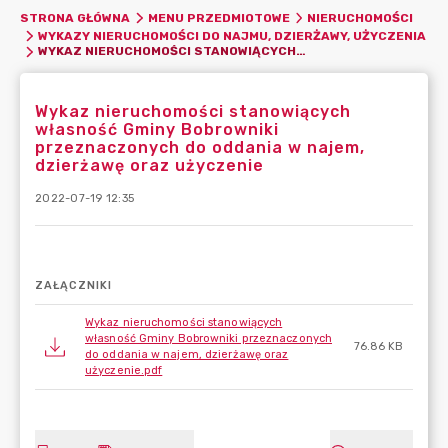
STRONA GŁÓWNA
MENU PRZEDMIOTOWE
NIERUCHOMOŚCI
WYKAZY NIERUCHOMOŚCI DO NAJMU, DZIERŻAWY, UŻYCZENIA
WYKAZ NIERUCHOMOŚCI STANOWIĄCYCH WŁASNOŚĆ GMINY BOBROWNIKI PRZEZNACZONYCH DO ODDANIA W NAJEM, DZIERŻAWĘ ORAZ UŻYCZENIE
Wykaz nieruchomości stanowiących
własność Gminy Bobrowniki
przeznaczonych do oddania w najem,
dzierżawę oraz użyczenie
2022-07-19 12:35
ZAŁĄCZNIKI
Wykaz nieruchomości stanowiących
własność Gminy Bobrowniki przeznaczonych
76.86 KB
do oddania w najem, dzierżawę oraz
użyczenie.pdf