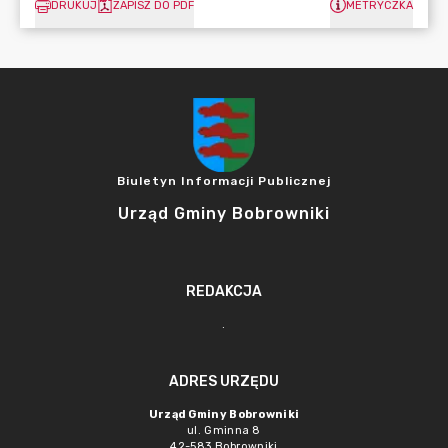
DRUKUJ
ZAPISZ DO PDF
METRYCZKA
Biuletyn Informacji Publicznej
Urząd Gminy Bobrowniki
REDAKCJA
.
ADRES URZĘDU
Urząd Gminy Bobrowniki
ul. Gminna 8
42-583 Bobrowniki