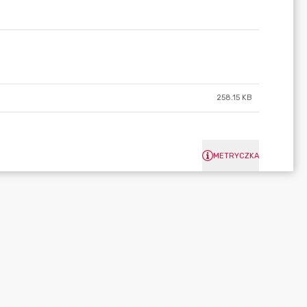
258.15 KB
METRYCZKA