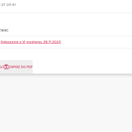
-27 09:41
NIKI
Ogłoszenie o VI przetargu 28.11.2025
UJ
ZAPISZ DO PDF