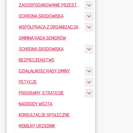
ZAGOSPODAROWANIE PRZESTRZENNE
OCHRONA ŚRODOWISKA
WSPÓŁPRACA Z ORGANIZACJAMI POZARZĄDOWYMI
GMINNA RADA SENIORÓW
OCHRONA ŚRODOWISKA
BEZPIECZEŃSTWO
DZIAŁALNOŚĆ RADY GMINY
PETYCJE
PROGRAMY, STRATEGIE
NAGRODY WÓJTA
KONSULTACJE SPOŁECZNE
MOBILNY URZĘDNIK