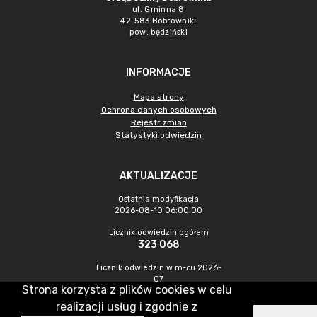
ul. Gminna 8
42-583 Bobrowniki
pow. będziński
INFORMACJE
Mapa strony
Ochrona danych osobowych
Rejestr zmian
Statystyki odwiedzin
AKTUALIZACJE
Ostatnia modyfikacja
2026-08-10 06:00:00
Licznik odwiedzin ogółem
323 068
Licznik odwiedzin w m-cu 2026-
07
Strona korzysta z plików cookies w celu
684
realizacji usług i zgodnie z