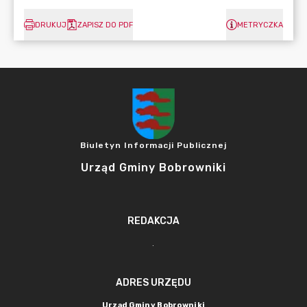
DRUKUJ
ZAPISZ DO PDF
METRYCZKA
Biuletyn Informacji Publicznej
Urząd Gminy Bobrowniki
REDAKCJA
.
ADRES URZĘDU
Urząd Gminy Bobrowniki