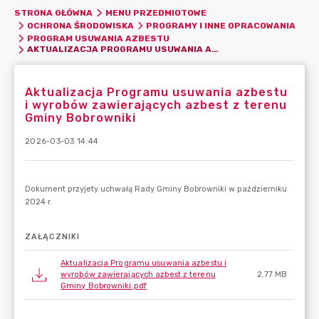
STRONA GŁÓWNA
MENU PRZEDMIOTOWE
OCHRONA ŚRODOWISKA
PROGRAMY I INNE OPRACOWANIA
PROGRAM USUWANIA AZBESTU
AKTUALIZACJA PROGRAMU USUWANIA AZBESTU I WYROBÓW ZAWIERAJĄCYCH AZBEST Z TERENU GMINY BOBROWNIKI
Aktualizacja Programu usuwania azbestu
i wyrobów zawierających azbest z terenu
Gminy Bobrowniki
2026-03-03 14:44
ZAŁĄCZNIKI
Aktualizacja Programu usuwania azbestu i
wyrobów zawierających azbest z terenu
2.77 MB
Gminy Bobrowniki.pdf