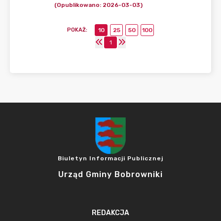
(Opublikowano: 2026-03-03)
POKAŻ
:
10
25
50
100
1
Biuletyn Informacji Publicznej
Urząd Gminy Bobrowniki
REDAKCJA