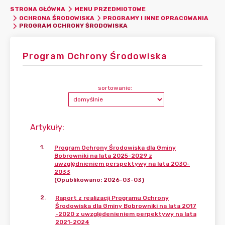
STRONA GŁÓWNA
MENU PRZEDMIOTOWE
OCHRONA ŚRODOWISKA
PROGRAMY I INNE OPRACOWANIA
PROGRAM OCHRONY ŚRODOWISKA
Program Ochrony Środowiska
sortowanie:
Artykuły
:
1
.
Program Ochrony Środowiska dla Gminy
Bobrowniki na lata 2025-2029 z
uwzględnieniem perspektywy na lata 2030-
2033
(Opublikowano: 2026-03-03)
2
.
Raport z realizacji Programu Ochrony
Środowiska dla Gminy Bobrowniki na lata 2017
-2020 z uwzględenieniem perpektywy na lata
2021-2024