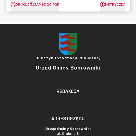
DRUKUJ
ZAPISZ DO PDF
METRYCZKA
Biuletyn Informacji Publicznej
Urząd Gminy Bobrowniki
REDAKCJA
.
ADRES URZĘDU
Urząd Gminy Bobrowniki
ul. Gminna 8