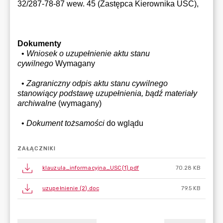
ZAŁĄCZNIKI
klauzula_informacyjna_USC(1).pdf
70.28 KB
uzupełnienie (2).doc
79.5 KB