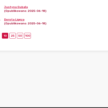
Justyna Gubała
(Opublikowano: 2025-06-18)
.
Dorota Ligęza
(Opublikowano: 2025-06-18)
10
25
50
100