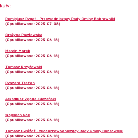
kuły
:
Remigiusz Rygoł - Przewodniczący Rady Gminy Bobrowniki
(Opublikowano: 2025-07-08)
Grażyna Pawłowska
(Opublikowano: 2025-06-18)
Marcin Morek
(Opublikowano: 2025-06-18)
Tomasz Krzyżowski
(Opublikowano: 2025-06-18)
Ryszard Trefon
(Opublikowano: 2025-06-18)
Arkadiusz Zgoda-Giczański
(Opublikowano: 2025-06-18)
Wojciech Koc
(Opublikowano: 2025-06-18)
Tomasz Gwóźdź - Wiceprzewodniczący Rady Gminy Bobrowniki
(Opublikowano: 2025-06-18)