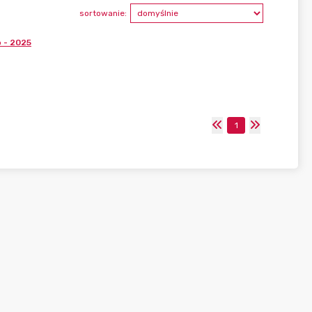
sortowanie:
 - 2025
1