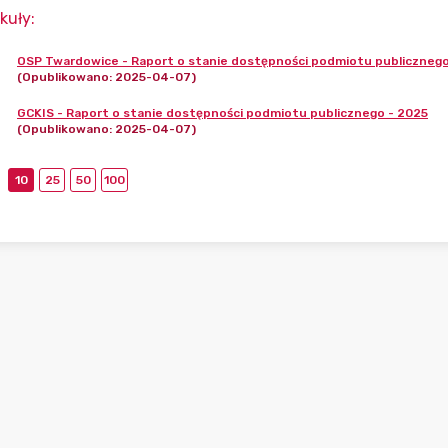
kuły
:
OSP Twardowice - Raport o stanie dostępności podmiotu publicznego
(Opublikowano: 2025-04-07)
GCKIS - Raport o stanie dostępności podmiotu publicznego - 2025
(Opublikowano: 2025-04-07)
10
25
50
100