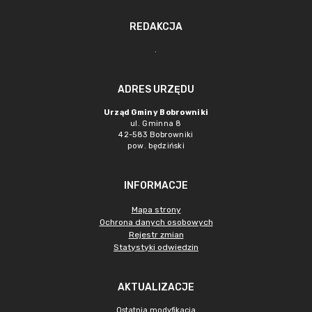
REDAKCJA
.
ADRES URZĘDU
Urząd Gminy Bobrowniki
ul. Gminna 8
42-583 Bobrowniki
pow. będziński
INFORMACJE
Mapa strony
Ochrona danych osobowych
Rejestr zmian
Statystyki odwiedzin
AKTUALIZACJE
Ostatnia modyfikacja