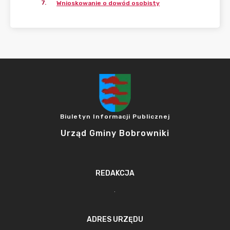
7
.
Wnioskowanie o dowód osobisty
Biuletyn Informacji Publicznej
Urząd Gminy Bobrowniki
REDAKCJA
.
ADRES URZĘDU