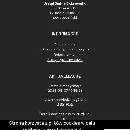
Urząd Gminy Bobrowniki
ul. Gminna 8
42-583 Bobrowniki
pow. będziński
INFORMACJE
Mapa strony
Ochrona danych osobowych
Rejestr zmian
Statystyki odwiedzin
AKTUALIZACJE
Ostatnia modyfikacja
2026-08-07 10:38:26
Licznik odwiedzin ogółem
322 956
Licznik odwiedzin w m-cu 2026-
07
Strona korzysta z plików cookies w celu
572