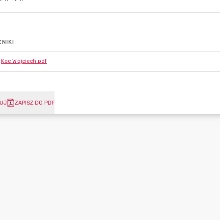
NIKI
Koc Wojciech.pdf
UJ
ZAPISZ DO PDF