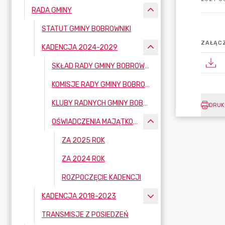
RADA GMINY
STATUT GMINY BOBROWNIKI
ZAŁĄCZ
KADENCJA 2024-2029
SKŁAD RADY GMINY BOBROWNIKI
KOMISJE RADY GMINY BOBROWNIKI
KLUBY RADNYCH GMINY BOBROWNIKI
DRUK
OŚWIADCZENIA MAJĄTKOWE
ZA 2025 ROK
ZA 2024 ROK
ROZPOCZĘCIE KADENCJI
KADENCJA 2018-2023
TRANSMISJE Z POSIEDZEŃ