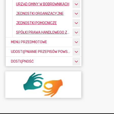
URZĄD GMINY W BOBROWNIKACH
JEDNOSTKI ORGANIZACYJNE
JEDNOSTKI POMOCNICZE
SPÓŁKI PRAWA HANDLOWEGO Z UDZIAŁEM GMINY BOBROWNIKI
MENU PRZEDMIOTOWE
UDOSTĘPNIANIE PRZEPISÓW POWSZECHNIE OBOWIĄZUJĄCYCH
DOSTĘPNOŚĆ