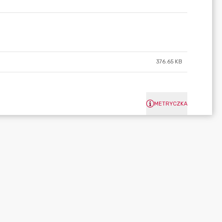
376.65 KB
METRYCZKA