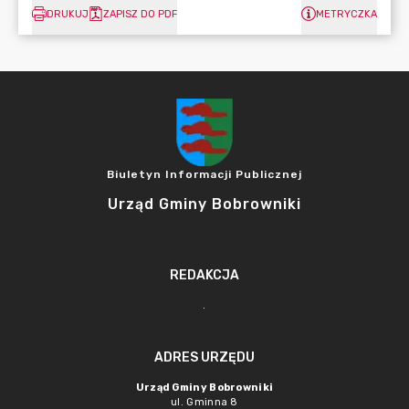
DRUKUJ
ZAPISZ DO PDF
METRYCZKA
Biuletyn Informacji Publicznej
Urząd Gminy Bobrowniki
REDAKCJA
.
ADRES URZĘDU
Urząd Gminy Bobrowniki
ul. Gminna 8