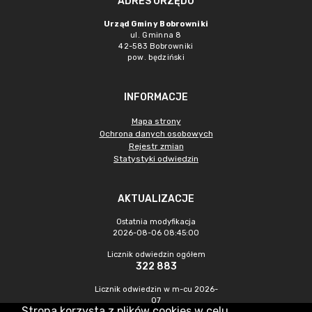
ADRES URZĘDU
Urząd Gminy Bobrowniki
ul. Gminna 8
42-583 Bobrowniki
pow. będziński
INFORMACJE
Mapa strony
Ochrona danych osobowych
Rejestr zmian
Statystyki odwiedzin
AKTUALIZACJE
Ostatnia modyfikacja
2026-08-06 08:45:00
Licznik odwiedzin ogółem
322 883
Licznik odwiedzin w m-cu 2026-
07
Strona korzysta z plików cookies w celu