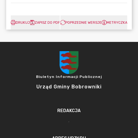
DRUKUJ
ZAPISZ DO PDF
POPRZEDNIE WERSJE
METRYCZKA
Biuletyn Informacji Publicznej
Urząd Gminy Bobrowniki
REDAKCJA
.