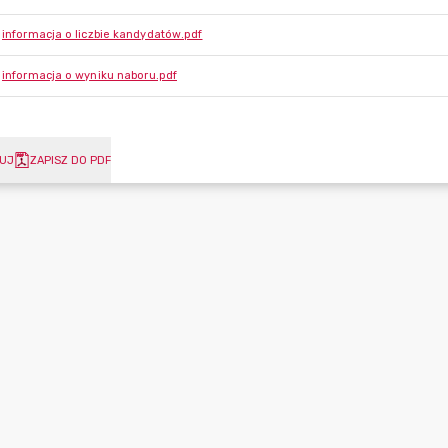
informacja o liczbie kandydatów.pdf
informacja o wyniku naboru.pdf
UJ
ZAPISZ DO PDF