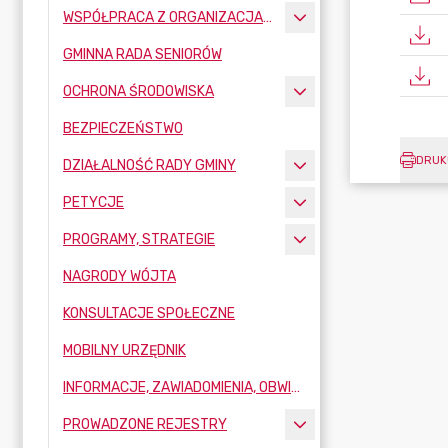
WSPÓŁPRACA Z ORGANIZACJAMI POZARZĄDOWYMI
GMINNA RADA SENIORÓW
OCHRONA ŚRODOWISKA
BEZPIECZEŃSTWO
DRUK
DZIAŁALNOŚĆ RADY GMINY
PETYCJE
PROGRAMY, STRATEGIE
NAGRODY WÓJTA
KONSULTACJE SPOŁECZNE
MOBILNY URZĘDNIK
INFORMACJE, ZAWIADOMIENIA, OBWIESZCZENIA
PROWADZONE REJESTRY