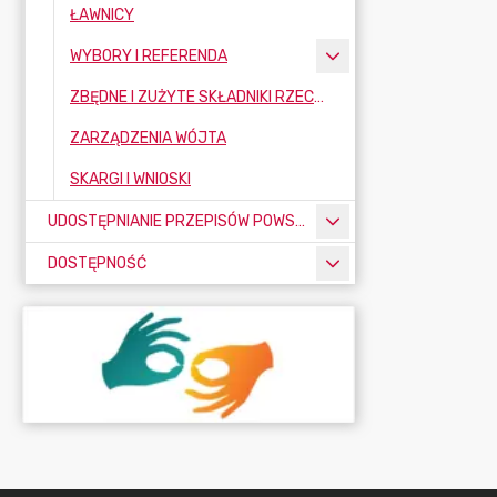
ŁAWNICY
WYBORY I REFERENDA
ZBĘDNE I ZUŻYTE SKŁADNIKI RZECZOWE MAJĄTKU RUCHOMEGO
ZARZĄDZENIA WÓJTA
SKARGI I WNIOSKI
UDOSTĘPNIANIE PRZEPISÓW POWSZECHNIE OBOWIĄZUJĄCYCH
DOSTĘPNOŚĆ