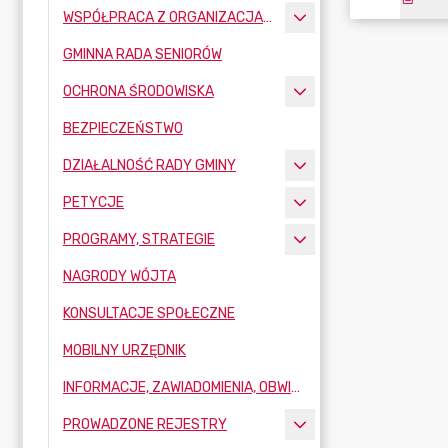
WSPÓŁPRACA Z ORGANIZACJAMI POZARZĄDOWYMI
GMINNA RADA SENIORÓW
OCHRONA ŚRODOWISKA
BEZPIECZEŃSTWO
DZIAŁALNOŚĆ RADY GMINY
PETYCJE
PROGRAMY, STRATEGIE
NAGRODY WÓJTA
KONSULTACJE SPOŁECZNE
MOBILNY URZĘDNIK
INFORMACJE, ZAWIADOMIENIA, OBWIESZCZENIA
PROWADZONE REJESTRY