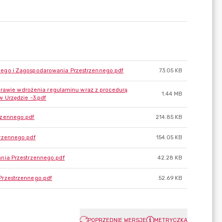
ego i Zagospodarowania Przestrzennego.pdf
73.05 KB
sprawie wdrożenia regulaminu wraz z procedurą
1.44 MB
 Urzędzie -3.pdf
rzennego.pdf
214.85 KB
rzennego.pdf
154.05 KB
nia Przestrzennego.pdf
42.28 KB
Przestrzennego.pdf
52.69 KB
POPRZEDNIE WERSJE
METRYCZKA