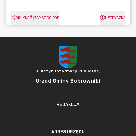
DRUKUJ
ZAPISZ DO PDF
METRYCZKA
Biuletyn Informacji Publicznej
Urząd Gminy Bobrowniki
REDAKCJA
.
ADRES URZĘDU