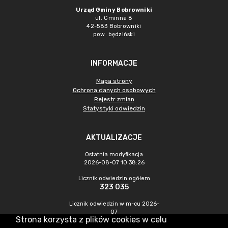
Urząd Gminy Bobrowniki
ul. Gminna 8
42-583 Bobrowniki
pow. będziński
INFORMACJE
Mapa strony
Ochrona danych osobowych
Rejestr zmian
Statystyki odwiedzin
AKTUALIZACJE
Ostatnia modyfikacja
2026-08-07 10:38:26
Licznik odwiedzin ogółem
323 035
Licznik odwiedzin w m-cu 2026-
07
Strona korzysta z plików cookies w celu
651