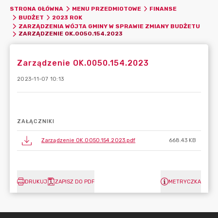
STRONA GŁÓWNA
MENU PRZEDMIOTOWE
FINANSE
BUDŻET
2023 ROK
ZARZĄDZENIA WÓJTA GMINY W SPRAWIE ZMIANY BUDŻETU
ZARZĄDZENIE OK.0050.154.2023
Zarządzenie OK.0050.154.2023
2023-11-07 10:13
ZAŁĄCZNIKI
Zarządzenie OK.0050.154.2023.pdf
668.43 KB
DRUKUJ
ZAPISZ DO PDF
METRYCZKA