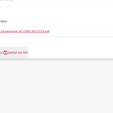
NIKI
Zarządzenie OK.0050.150.2023.pdf
UJ
ZAPISZ DO PDF