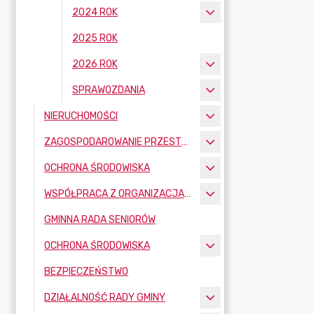
2024 ROK
2025 ROK
2026 ROK
SPRAWOZDANIA
NIERUCHOMOŚCI
ZAGOSPODAROWANIE PRZESTRZENNE
OCHRONA ŚRODOWISKA
WSPÓŁPRACA Z ORGANIZACJAMI POZARZĄDOWYMI
GMINNA RADA SENIORÓW
OCHRONA ŚRODOWISKA
BEZPIECZEŃSTWO
DZIAŁALNOŚĆ RADY GMINY