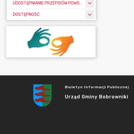
UDOSTĘPNIANIE PRZEPISÓW POWSZECHNIE OBOWIĄZUJĄCYCH
DOSTĘPNOŚĆ
Biuletyn Informacji Publicznej
Urząd Gminy Bobrowniki