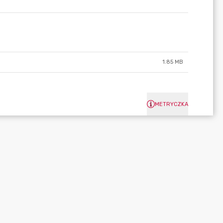
1.85 MB
METRYCZKA