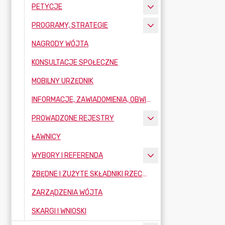
PETYCJE
PROGRAMY, STRATEGIE
NAGRODY WÓJTA
KONSULTACJE SPOŁECZNE
MOBILNY URZĘDNIK
INFORMACJE, ZAWIADOMIENIA, OBWIESZCZENIA
PROWADZONE REJESTRY
ŁAWNICY
WYBORY I REFERENDA
ZBĘDNE I ZUŻYTE SKŁADNIKI RZECZOWE MAJĄTKU RUCHOMEGO
ZARZĄDZENIA WÓJTA
SKARGI I WNIOSKI