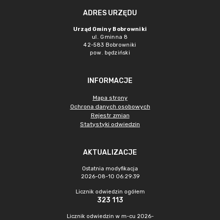
ADRES URZĘDU
Urząd Gminy Bobrowniki
ul. Gminna 8
42-583 Bobrowniki
pow. będziński
INFORMACJE
Mapa strony
Ochrona danych osobowych
Rejestr zmian
Statystyki odwiedzin
AKTUALIZACJE
Ostatnia modyfikacja
2026-08-10 06:29:39
Licznik odwiedzin ogółem
323 113
Licznik odwiedzin w m-cu 2026-