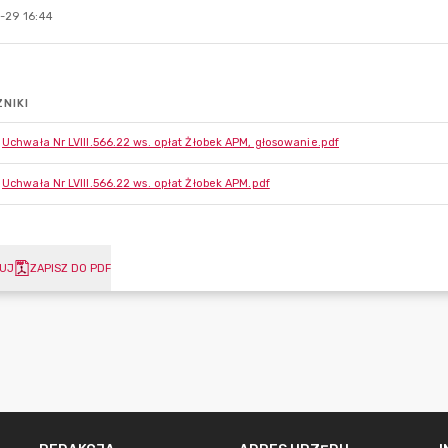
-29 16:44
NIKI
Uchwała Nr LVIII.566.22 ws. opłat Żłobek APM, głosowanie.pdf
Uchwała Nr LVIII.566.22 ws. opłat Żłobek APM.pdf
UJ
ZAPISZ DO PDF