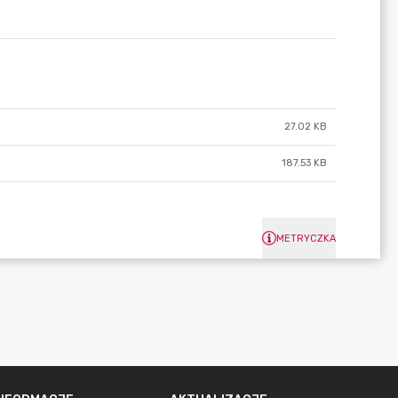
27.02 KB
187.53 KB
METRYCZKA