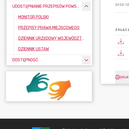
2022-12
UDOSTĘPNIANIE PRZEPISÓW POWSZECHNIE OBOWIĄZUJĄCYCH
MONITOR POLSKI
PRZEPISY PRAWA MIEJSCOWEGO
ZAŁĄCZ
DZIENNIK URZĘDOWY WOJEWÓDZTWA ŚLĄSKIEGO
DZIENNIK USTAW
DOSTĘPNOŚĆ
DRUK