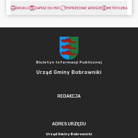
DRUKUJ
ZAPISZ DO PDF
POPRZEDNIE WERSJE
METRYCZKA
Biuletyn Informacji Publicznej
Urząd Gminy Bobrowniki
REDAKCJA
.
ADRES URZĘDU
Urząd Gminy Bobrowniki