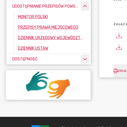
UDOSTĘPNIANIE PRZEPISÓW POWSZECHNIE OBOWIĄZUJĄCYCH
MONITOR POLSKI
ZAŁĄCZ
PRZEPISY PRAWA MIEJSCOWEGO
DZIENNIK URZĘDOWY WOJEWÓDZTWA ŚLĄSKIEGO
DZIENNIK USTAW
DOSTĘPNOŚĆ
DRUK