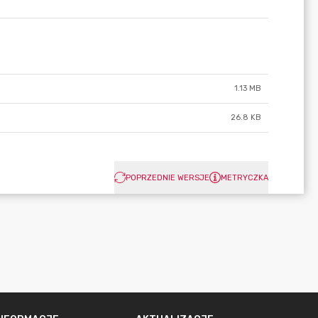
1.13 MB
26.8 KB
POPRZEDNIE WERSJE
METRYCZKA