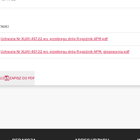
NIKI
Uchwała Nr XLVIII.457.22 ws. przebiegu dróg Rogoźnik APM.pdf
Uchwała Nr XLVIII.457.22 ws. przebiegu dróg Rogoźnik APM, glosowania.pdf
UJ
ZAPISZ DO PDF