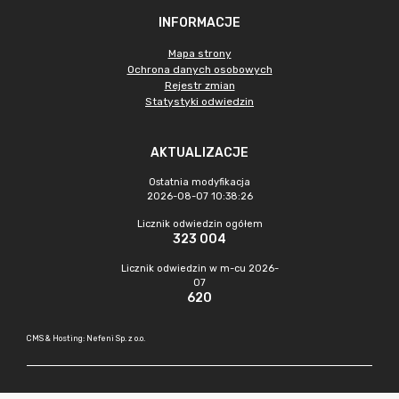
INFORMACJE
Mapa strony
Ochrona danych osobowych
Rejestr zmian
Statystyki odwiedzin
AKTUALIZACJE
Ostatnia modyfikacja
2026-08-07 10:38:26
Licznik odwiedzin ogółem
323 004
Licznik odwiedzin w m-cu 2026-
07
620
CMS & Hosting: Nefeni Sp. z o.o.