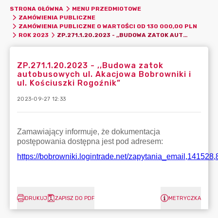
STRONA GŁÓWNA
MENU PRZEDMIOTOWE
ZAMÓWIENIA PUBLICZNE
ZAMÓWIENIA PUBLICZNE O WARTOŚCI OD 130 000,00 PLN
ZP.271.1.20.2023 - ,,BUDOWA ZATOK AUTOBUSOWYCH UL. AKACJOWA BOBROWNIKI I UL. KOŚCIUSZKI ROGOŹNIK”
ROK 2023
ZP.271.1.20.2023 - ,,Budowa zatok
autobusowych ul. Akacjowa Bobrowniki i
ul. Kościuszki Rogoźnik”
2023-09-27 12:33
DRUKUJ
ZAPISZ DO PDF
METRYCZKA