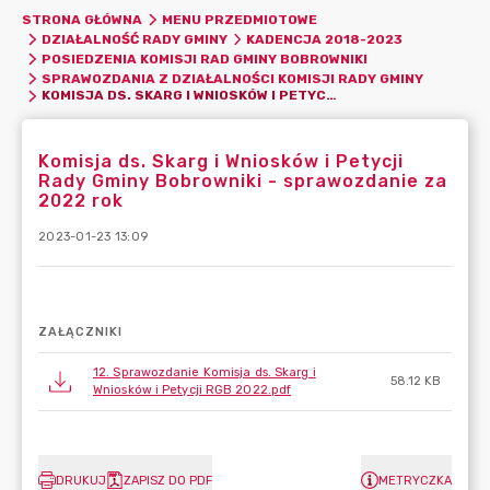
STRONA GŁÓWNA
MENU PRZEDMIOTOWE
DZIAŁALNOŚĆ RADY GMINY
KADENCJA 2018-2023
POSIEDZENIA KOMISJI RAD GMINY BOBROWNIKI
SPRAWOZDANIA Z DZIAŁALNOŚCI KOMISJI RADY GMINY
KOMISJA DS. SKARG I WNIOSKÓW I PETYCJI RADY GMINY BOBROWNIKI - SPRAWOZDANIE ZA 2022 ROK
Komisja ds. Skarg i Wniosków i Petycji
Rady Gminy Bobrowniki - sprawozdanie za
2022 rok
2023-01-23 13:09
ZAŁĄCZNIKI
12. Sprawozdanie Komisja ds. Skarg i
58.12 KB
Wniosków i Petycji RGB 2022.pdf
DRUKUJ
ZAPISZ DO PDF
METRYCZKA