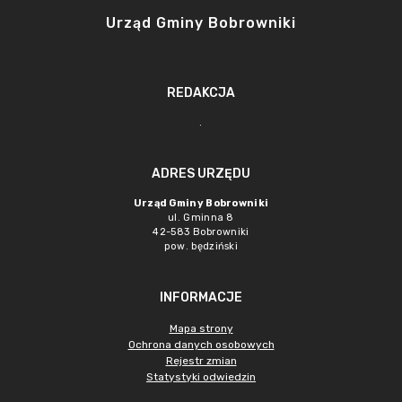
Urząd Gminy Bobrowniki
REDAKCJA
.
ADRES URZĘDU
Urząd Gminy Bobrowniki
ul. Gminna 8
42-583 Bobrowniki
pow. będziński
INFORMACJE
Mapa strony
Ochrona danych osobowych
Rejestr zmian
Statystyki odwiedzin