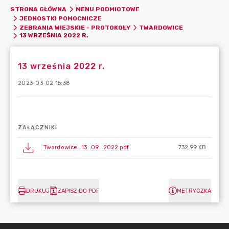
STRONA GŁÓWNA
MENU PODMIOTOWE
JEDNOSTKI POMOCNICZE
ZEBRANIA WIEJSKIE - PROTOKOŁY
TWARDOWICE
13 WRZEŚNIA 2022 R.
13 września 2022 r.
2023-03-02 15:38
ZAŁĄCZNIKI
Twardowice_13_09_2022.pdf
732.99 KB
DRUKUJ
ZAPISZ DO PDF
METRYCZKA