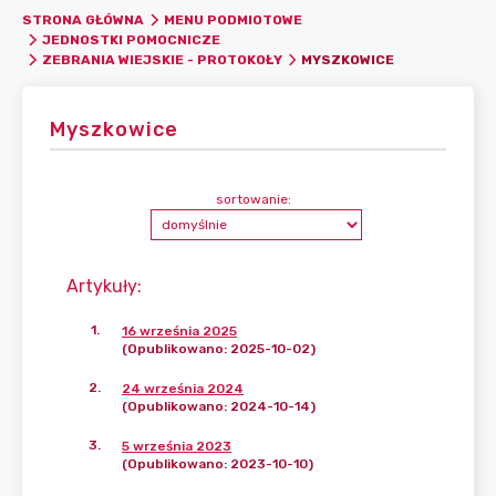
STRONA GŁÓWNA
MENU PODMIOTOWE
JEDNOSTKI POMOCNICZE
MYSZKOWICE
ZEBRANIA WIEJSKIE - PROTOKOŁY
Myszkowice
sortowanie:
Artykuły
:
1
.
16 września 2025
(Opublikowano: 2025-10-02)
2
.
24 września 2024
(Opublikowano: 2024-10-14)
3
.
5 września 2023
(Opublikowano: 2023-10-10)