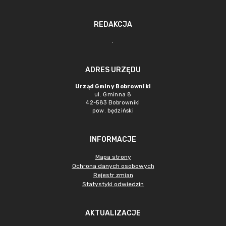
REDAKCJA
.
ADRES URZĘDU
Urząd Gminy Bobrowniki
ul. Gminna 8
42-583 Bobrowniki
pow. będziński
INFORMACJE
Mapa strony
Ochrona danych osobowych
Rejestr zmian
Statystyki odwiedzin
AKTUALIZACJE