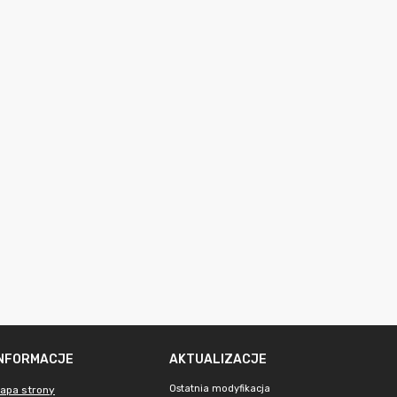
INFORMACJE
AKTUALIZACJE
Ostatnia modyfikacja
apa strony