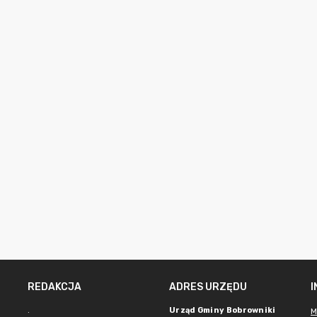
REDAKCJA
ADRES URZĘDU
.
Urząd Gminy Bobrowniki
M