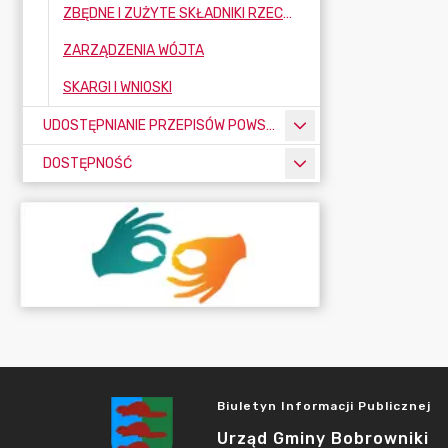
ZBĘDNE I ZUŻYTE SKŁADNIKI RZECZOWE MAJĄTKU RUCHOMEGO
ZARZĄDZENIA WÓJTA
SKARGI I WNIOSKI
UDOSTĘPNIANIE PRZEPISÓW POWSZECHNIE OBOWIĄZUJĄCYCH
DOSTĘPNOŚĆ
Biuletyn Informacji Publicznej
Urząd Gminy Bobrowniki