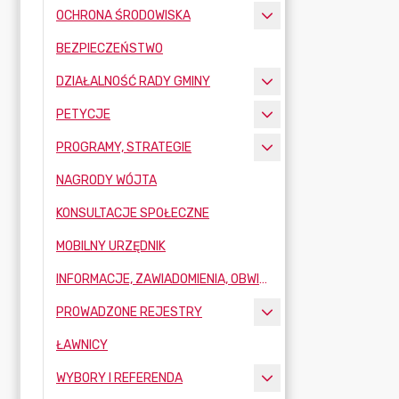
OCHRONA ŚRODOWISKA
BEZPIECZEŃSTWO
DZIAŁALNOŚĆ RADY GMINY
PETYCJE
PROGRAMY, STRATEGIE
NAGRODY WÓJTA
KONSULTACJE SPOŁECZNE
MOBILNY URZĘDNIK
INFORMACJE, ZAWIADOMIENIA, OBWIESZCZENIA
PROWADZONE REJESTRY
ŁAWNICY
WYBORY I REFERENDA