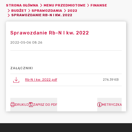
STRONA GŁÓWNA
MENU PRZEDMIOTOWE
FINANSE
BUDŻET
SPRAWOZDANIA
2022
SPRAWOZDANIE RB-N I KW. 2022
Sprawozdanie Rb-N I kw. 2022
2022-05-06 08:26
ZAŁĄCZNIKI
Rb-N I kw. 2022.pdf
276.39 KB
DRUKUJ
ZAPISZ DO PDF
METRYCZKA