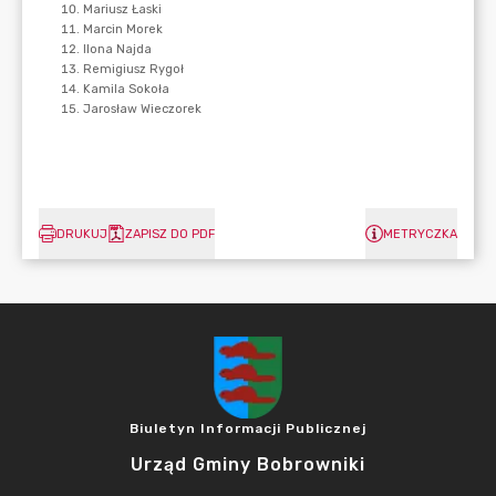
DRUKUJ
ZAPISZ DO PDF
METRYCZKA
Biuletyn Informacji Publicznej
Urząd Gminy Bobrowniki