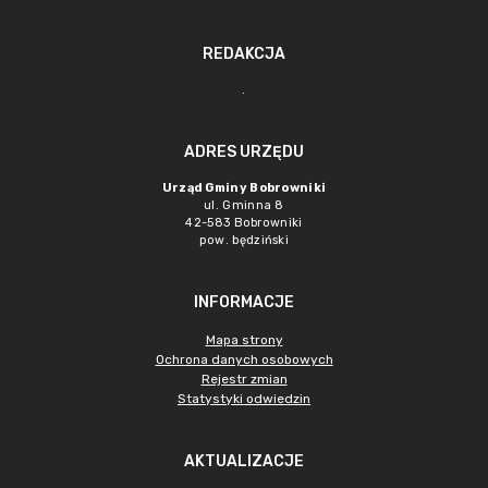
REDAKCJA
.
ADRES URZĘDU
Urząd Gminy Bobrowniki
ul. Gminna 8
42-583 Bobrowniki
pow. będziński
INFORMACJE
Mapa strony
Ochrona danych osobowych
Rejestr zmian
Statystyki odwiedzin
AKTUALIZACJE