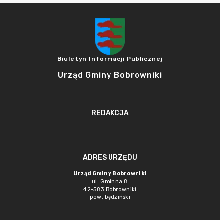
Biuletyn Informacji Publicznej
Urząd Gminy Bobrowniki
REDAKCJA
.
ADRES URZĘDU
Urząd Gminy Bobrowniki
ul. Gminna 8
42-583 Bobrowniki
pow. będziński