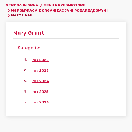
STRONA GŁÓWNA
MENU PRZEDMIOTOWE
WSPÓŁPRACA Z ORGANIZACJAMI POZARZĄDOWYMI
MAŁY GRANT
Mały Grant
Kategorie
:
1
.
rok 2022
2
.
rok 2023
3
.
rok 2024
4
.
rok 2025
5
.
rok 2026