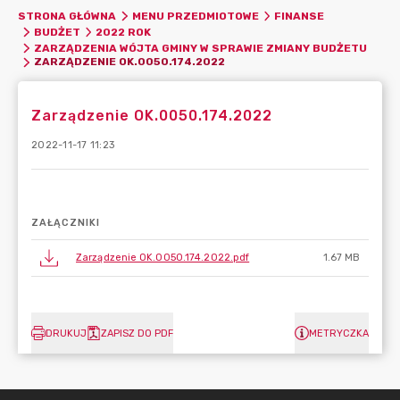
STRONA GŁÓWNA
MENU PRZEDMIOTOWE
FINANSE
BUDŻET
2022 ROK
ZARZĄDZENIA WÓJTA GMINY W SPRAWIE ZMIANY BUDŻETU
ZARZĄDZENIE OK.0050.174.2022
Zarządzenie OK.0050.174.2022
2022-11-17 11:23
ZAŁĄCZNIKI
Zarządzenie OK.0050.174.2022.pdf
1.67 MB
DRUKUJ
ZAPISZ DO PDF
METRYCZKA