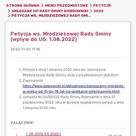
STRONA GŁÓWNA
MENU PRZEDMIOTOWE
PETYCJE
SKŁADANE DO RADY GMINY BOBROWNIKI
2022
PETYCJA WS. MŁODZIEŻOWEJ RADY GMINY (WPŁYW DO UG: 1.08.2022)
Petycja ws. Młodzieżowej Rady Gminy
(wpływ do UG: 1.08.2022)
2022-11-02 11:18
ZAŁĄCZNIKI
1. OK.0012.5.5.2022.1