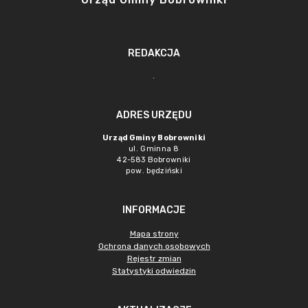
REDAKCJA
.
ADRES URZĘDU
Urząd Gminy Bobrowniki
ul. Gminna 8
42-583 Bobrowniki
pow. będziński
INFORMACJE
Mapa strony
Ochrona danych osobowych
Rejestr zmian
Statystyki odwiedzin