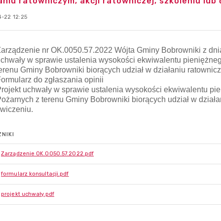
aniu ratowniczym, akcji ratowniczej, szkoleniu lub
-22 12:25
NIKI
Zarządzenie OK.0050.57.2022.pdf
formularz konsultacji.pdf
projekt uchwały.pdf