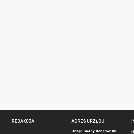
REDAKCJA
ADRES URZĘDU
.
Urząd Gminy Bobrowniki
M