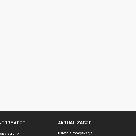
INFORMACJE
AKTUALIZACJE
Ostatnia modyfikacja
apa strony