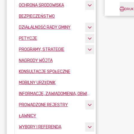
OCHRONA ŚRODOWISKA
DRUK
BEZPIECZEŃSTWO
DZIAŁALNOŚĆ RADY GMINY
PETYCJE
PROGRAMY, STRATEGIE
NAGRODY WÓJTA
KONSULTACJE SPOŁECZNE
MOBILNY URZĘDNIK
INFORMACJE, ZAWIADOMIENIA, OBWIESZCZENIA
PROWADZONE REJESTRY
ŁAWNICY
WYBORY I REFERENDA