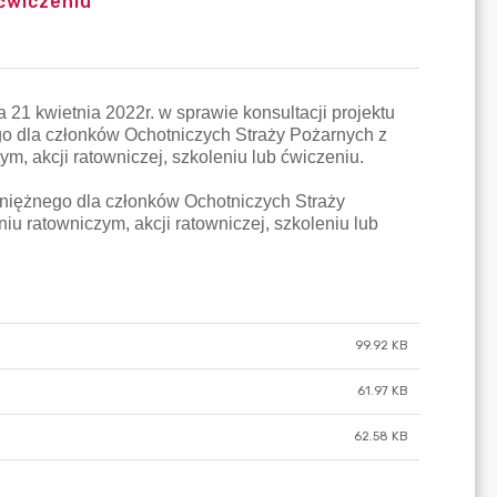
 ćwiczeniu
99.92 KB
61.97 KB
62.58 KB