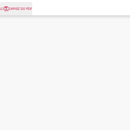
UJ
ZAPISZ DO PDF