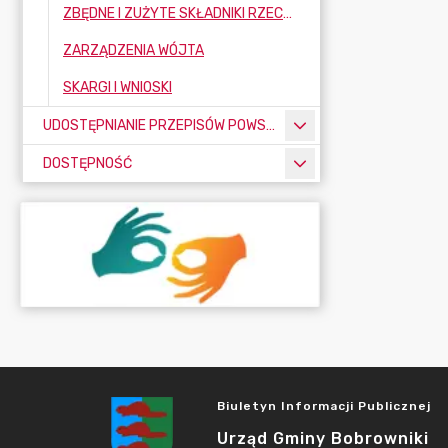
ZBĘDNE I ZUŻYTE SKŁADNIKI RZECZOWE MAJĄTKU RUCHOMEGO
ZARZĄDZENIA WÓJTA
SKARGI I WNIOSKI
UDOSTĘPNIANIE PRZEPISÓW POWSZECHNIE OBOWIĄZUJĄCYCH
DOSTĘPNOŚĆ
Biuletyn Informacji Publicznej
Urząd Gminy Bobrowniki