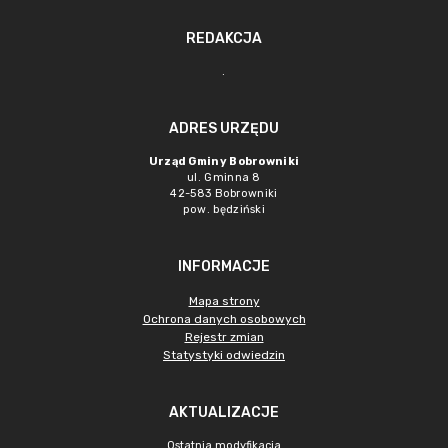
REDAKCJA
.
ADRES URZĘDU
Urząd Gminy Bobrowniki
ul. Gminna 8
42-583 Bobrowniki
pow. będziński
INFORMACJE
Mapa strony
Ochrona danych osobowych
Rejestr zmian
Statystyki odwiedzin
AKTUALIZACJE
Ostatnia modyfikacja