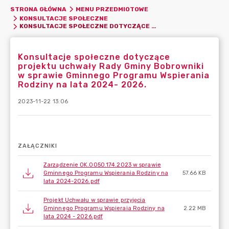
STRONA GŁÓWNA
MENU PRZEDMIOTOWE
KONSULTACJE SPOŁECZNE
KONSULTACJE SPOŁECZNE DOTYCZĄCE PROJEKTU UCHWAŁY RADY GMINY BOBROWNIKI W SPRAWIE GMINNEGO PROGRAMU WSPIERANIA RODZINY NA LATA 2024- 2026.
Konsultacje społeczne dotyczące
projektu uchwały Rady Gminy Bobrowniki
w sprawie Gminnego Programu Wspierania
Rodziny na lata 2024- 2026.
2023-11-22 13:06
ZAŁĄCZNIKI
Zarządzenie OK.0050.174.2023 w sprawie
Gminnego Programu Wspierania Rodziny na
57.66 KB
lata 2024-2026.pdf
Projekt Uchwału w sprawie przyjęcia
Gminnego Programu Wspieraia Rodziny na
2.22 MB
lata 2024 - 2026.pdf